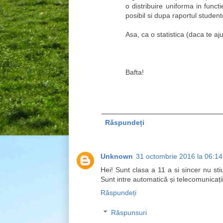
o distribuire uniforma in functi
posibil si dupa raportul student
Asa, ca o statistica (daca te aju
Bafta!
Răspundeți
Unknown
31 octombrie 2016 la 06:14
Hei! Sunt clasa a 11 a si sincer nu sti
Sunt intre automatică și telecomunicații
Răspundeți
Răspunsuri