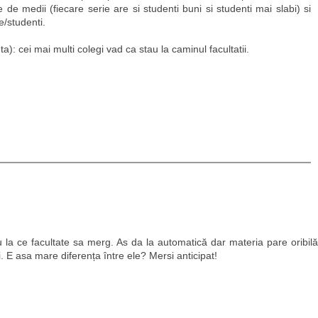
e de medii (fiecare serie are si studenti buni si studenti mai slabi) si
e/studenti.
ta): cei mai multi colegi vad ca stau la caminul facultatii.
u la ce facultate sa merg. As da la automatică dar materia pare oribilă
. E asa mare diferența între ele? Mersi anticipat!