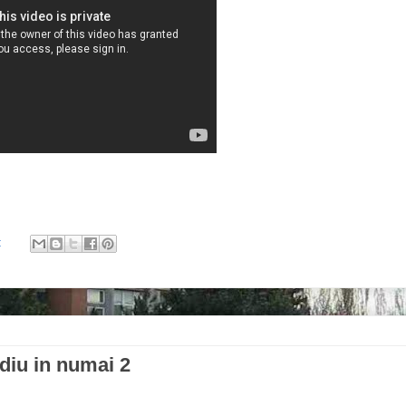
:
udiu in numai 2