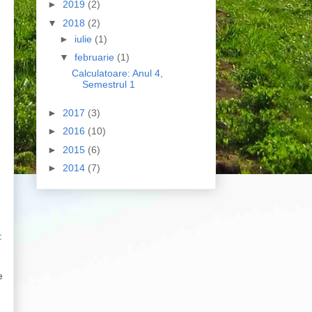
►
2019
(2)
▼
2018
(2)
►
iulie
(1)
▼
februarie
(1)
Calculatoare: Anul 4,
Semestrul 1
►
2017
(3)
►
2016
(10)
►
2015
(6)
►
2014
(7)
:
e